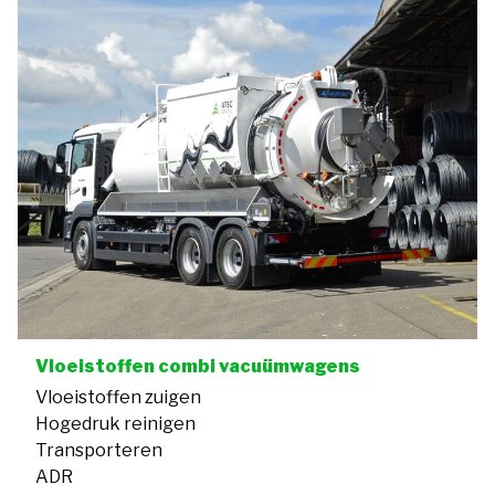
Vloeistoffen combi vacuümwagens
Vloeistoffen zuigen
Hogedruk reinigen
Transporteren
ADR