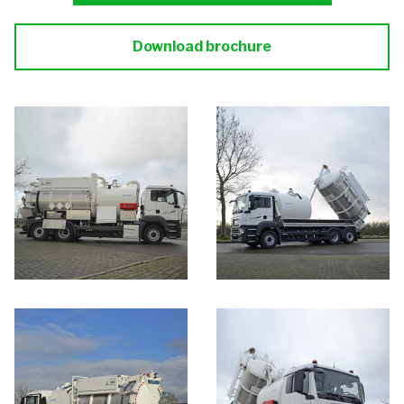
Download brochure