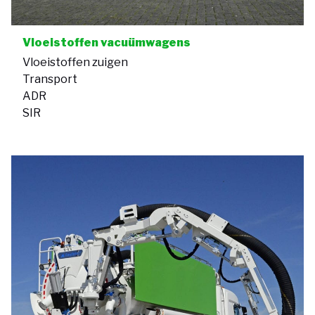
Vloeistoffen vacuümwagens
Vloeistoffen zuigen
Transport
ADR
SIR