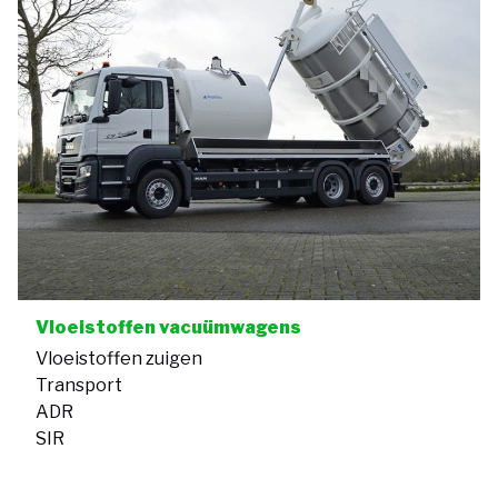
Vloeistoffen vacuümwagens
Vloeistoffen zuigen
Transport
ADR
SIR