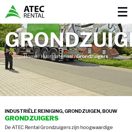
GRONDZUIG
Home
/
Huurmateriaal
/
Grondzuigers
INDUSTRIËLE REINIGING, GRONDZUIGEN, BOUW
GRONDZUIGERS
De ATEC Rental Grondzuigers zijn hoogwaardige