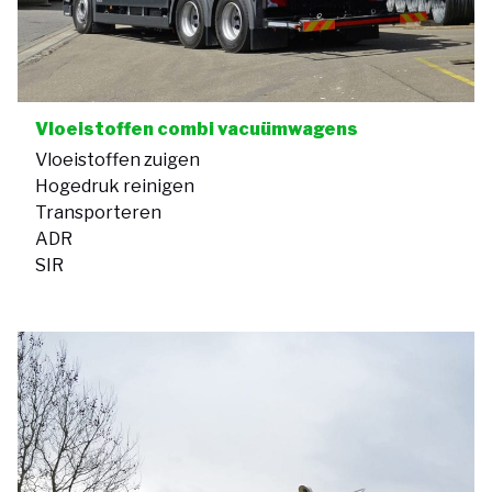
Vloeistoffen combi vacuümwagens
Vloeistoffen zuigen
Hogedruk reinigen
Transporteren
ADR
SIR