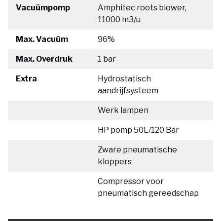
Vacuümpomp
Amphitec roots blower,
11000 m3/u
Max. Vacuüm
96%
Max. Overdruk
1 bar
Extra
Hydrostatisch
aandrijfsysteem
Werk lampen
HP pomp 50L/120 Bar
Zware pneumatische
kloppers
Compressor voor
pneumatisch gereedschap