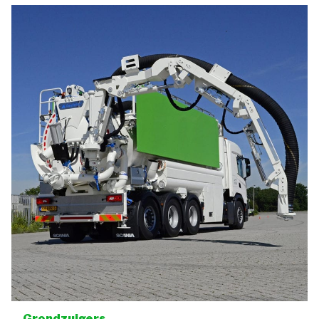
Grondzuigers