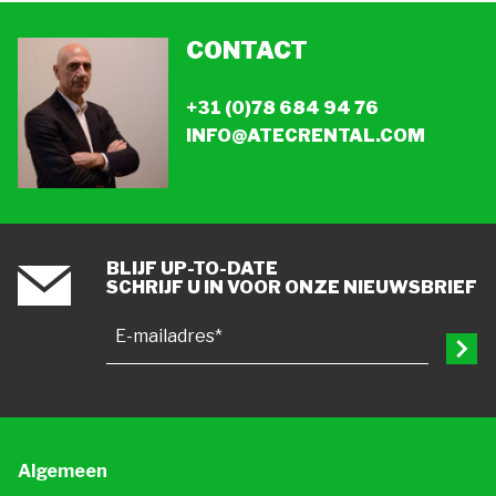
CONTACT
+31 (0)78 684 94 76
INFO@ATECRENTAL.COM
BLIJF UP-TO-DATE
SCHRIJF U IN VOOR ONZE NIEUWSBRIEF
E-mailadres*
Algemeen